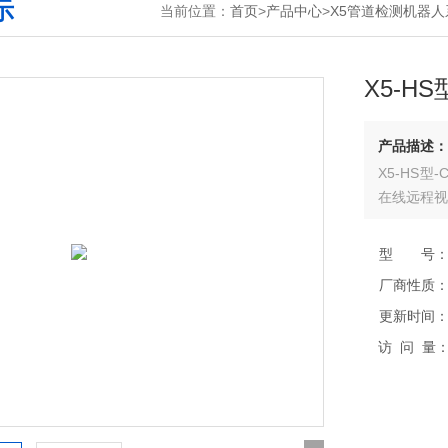
示
当前位置：
首页
>
产品中心
>
X5管道检测机器人
X5-H
产品描述：
X5-HS型
在线远程视
型 号
厂商性质
更新时间
访 问 量