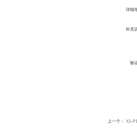
详细
补充
验
上一个：
X1