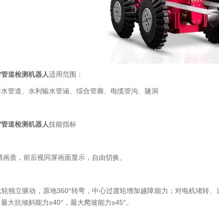
CTV管道检测机器人
适用范围：
排水管道、水利输水管涵、综合管廊、电缆管沟、隧洞
CTV管道检测机器人
技能指标
高清画质，前后视同屏画面显示，自由切换。
六轮独立驱动，原地360°转弯，中心过渡轮增加越障能力；对电机堵转
最大抗倾斜能力≥40°，最大爬坡能力≥45°。