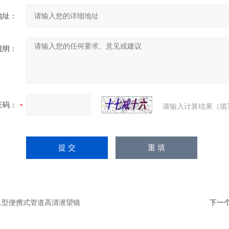
地址：
说明：
证码：
请输入计算结果（填
-P1型便携式管道高清潜望镜
下一