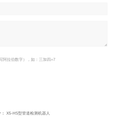
写阿拉伯数字），如：三加四=7
个：
X5-HS型管道检测机器人