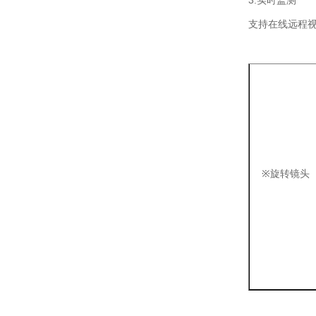
3.实时监测
支持在线远程
※
旋转镜头