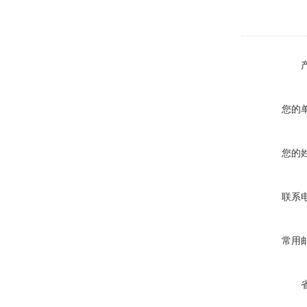
您的
您的
联系
常用