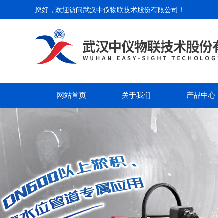
您好，欢迎访问
武汉中仪物联技术股份有限公司
！
网站首页
关于我们
产品中心