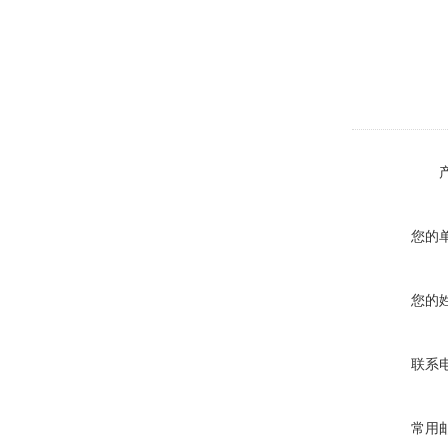
您的
您的
联系
常用