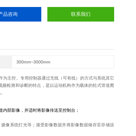
产品咨询
联系我们
300mm~3000mm
器作为主控。专用控制器通过无线（可有线）的方式与系统其它
视频检测和诊断的特点，是以运动机构作为载体的轮式管道爬
况。
道内部影像，并适时将影像传送至控制台；
、摄像系统灯光等；接受影像数据并将影像数据储存至存储设