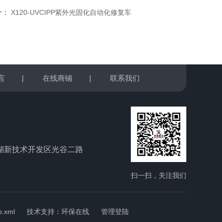
个：
X120-UVCIPP紫外光固化自动化修复车
言
|
在线商铺
|
联系我们
湖新技术开发区光谷二路
扫一扫，关注我们
p.xml
技术支持：
环保在线
管理登陆