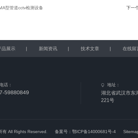
HMA型管道cctv检测设备
下一
产品展示
|
新闻资讯
|
技术文章
|
在线留
电话：
地址：
7-59880849
湖北省武汉市东
221号
 Rights Reserved.
备案号：鄂ICP备14000681号-4
Sitema