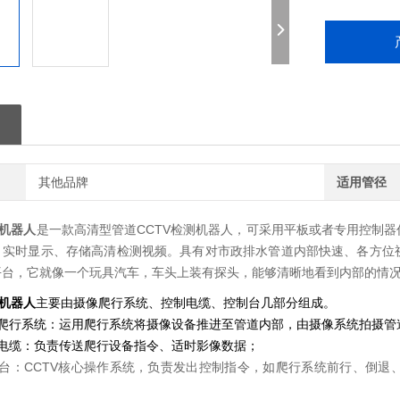
其他品牌
适用管径
道机器人
是一款高清型管道CCTV检测机器人，可采用平板或者专用控制
，实时显示、存储高清检测视频。具有对市政排水管道内部快速、各方位
平台，它就像一个玩具汽车，车头上装有探头，能够清晰地看到内部的情
道机器人
主要由摄像爬行系统、控制电缆、控制台几部分组成。
行系统：运用爬行系统将摄像设备推进至管道内部，由摄像系统拍摄管
缆：负责传送爬行设备指令、适时影像数据；
：CCTV核心操作系统，负责发出控制指令，如爬行系统前行、倒退