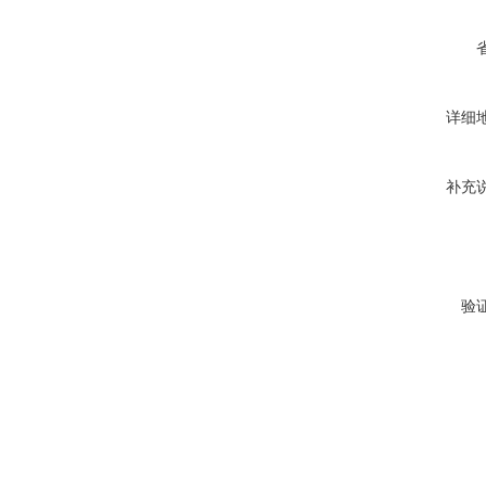
详细
补充
验