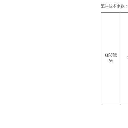
配件技术参数
旋转镜
头