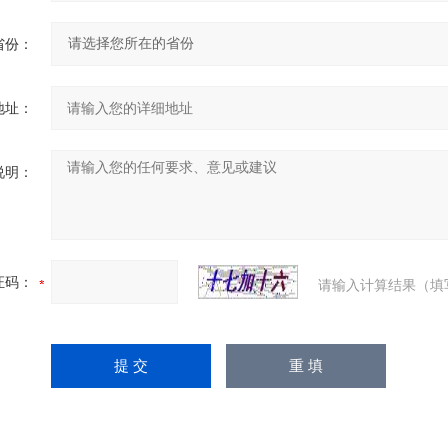
省份：
地址：
说明：
证码：
请输入计算结果（填