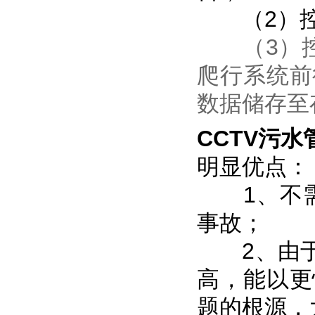
（2）控
（3）控制
爬行系统前
数据储存至
CCTV污
明显优点：
1、不需
事故；
2、由于
高，能以更
题的根源，