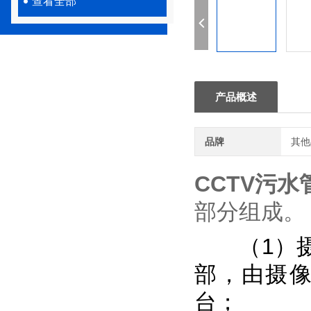
查看全部
产品概述
品牌
其他
CCTV污
部分组成。
（1）摄
部，由摄
台；