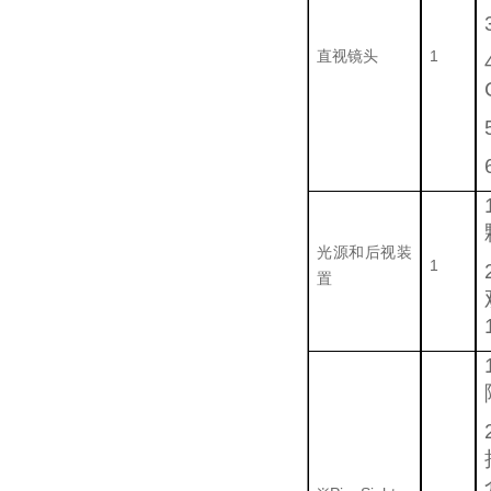
直视镜头
1
光源和后视装
1
置