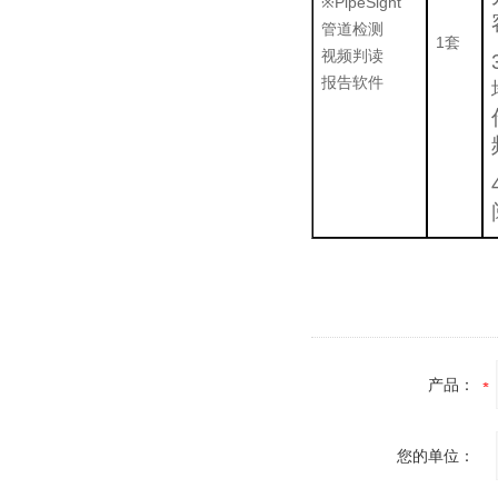
※PipeSight
管道检测
1套
视频判读
报告软件
产品：
您的单位：