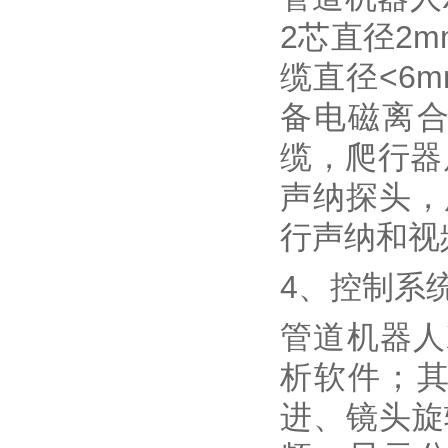
2芯直径2
缆直径<6
备电磁离
缆，爬行器
声纳探头，
行声纳和视
4、控制系
管道机器人
析软件；
进、镜头旋