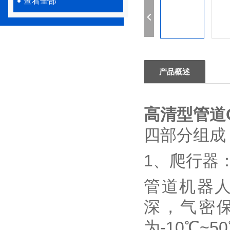
查看全部
产品概述
高清型管道
四部分组成
1、爬行器
管道机器人
深，气密
为-10℃~5