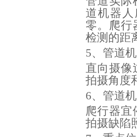
管道实际
道机器人
零。爬行
检测的距
5、管道
直向摄像
拍摄角度
6、管道
爬行器宜
拍摄缺陷