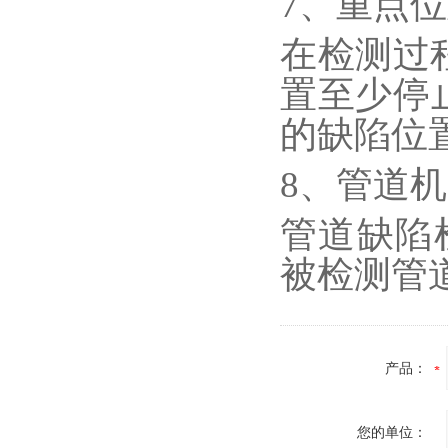
7、重点
在检测过
置至少停
的缺陷位
8、管道
管道缺陷
被检测管
产品：
您的单位：