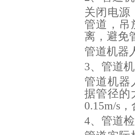
关闭电源
管道，吊
离，避免
管道机器
3、管道
管道机器
据管径的
0.15m
4、管道