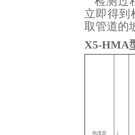
检测过
立即得到
取管道的
X5-HMA
电缆盘
1