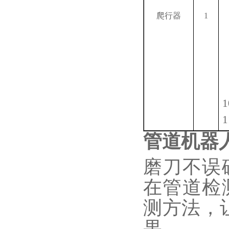
爬行器
1
管道机器
磨刀不误
在管道检
测方法，
果。