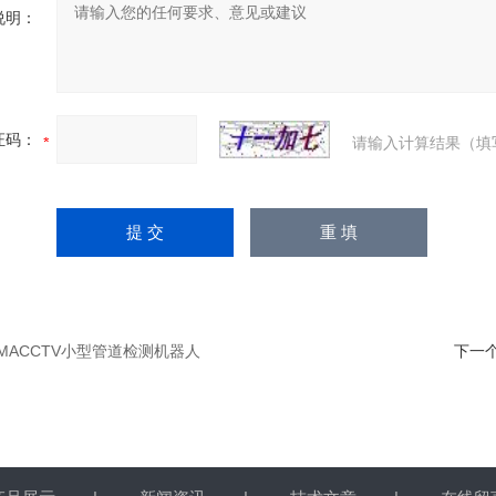
说明：
证码：
请输入计算结果（填
HMACCTV小型管道检测机器人
下一