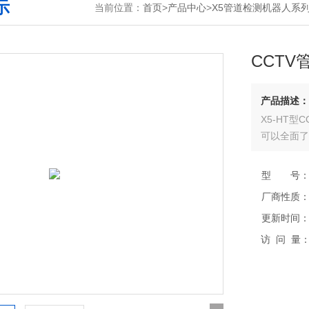
示
当前位置：
首页
>
产品中心
>
X5管道检测机器人系
CCT
产品描述：
X5-HT
可以全面了
型 号
厂商性质
更新时间
访 问 量