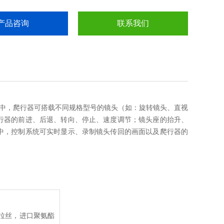
产品咨询
联系我们
中，爬行器可搭载不同规格型号的镜头（如：旋转镜头、直视
行器的前进、后退、转向、停止、速度调节；镜头座的抬升、
中，控制系统可实时显示、录制镜头传回的画面以及爬行器的
抗拉丝，进口聚氨酯