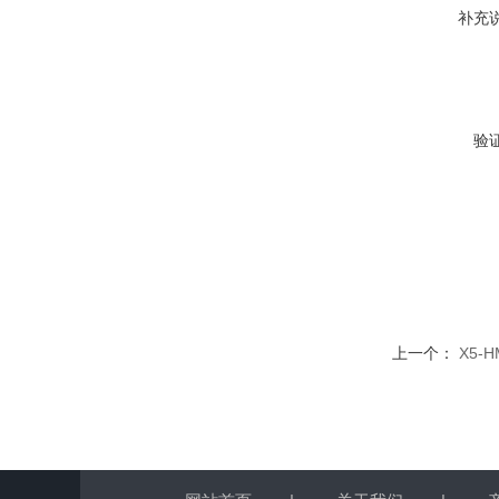
补充
验
上一个：
X5-