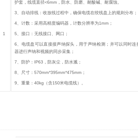
护套，线缆直径<6mm，防水、防磨、耐酸碱、耐腐蚀。
3、自动排线：收放线过程中，确保电缆在绞线盘上的规则分布；
4、计数：采用高精度编码器，计数分辨率为1mm；
1
5、接口：无线接口、网口；
6、电缆盘可以直接接声纳探头，用于声纳检测；并可以同时连
器进行声纳和视频的同步采集；
7、防护：IP63，防灰尘，防水溅；
8、尺寸：570mm*395mm*475mm；
9、重量：40kg（含150米电缆线）。