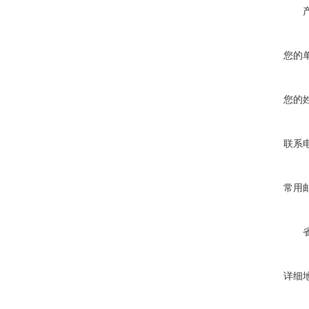
您的
您的
联系
常用
详细