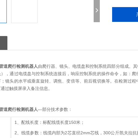
V管道爬行检测机器人
由爬行器、镜头、电缆盘和控制系统四部分组成。其
头），通过电缆盘与控制系统连接后，响应控制系统的操作命令，如：爬
节；镜头的水平或垂直旋转、调焦、变倍等、前后视切换等。在检测过程
可通过触摸屏录入备注信息。
V管道爬行检测机器人
—部分技术参数：
1、配线长度：标配线缆长度150米；
2、线缆参数：线缆内部为2芯直径2mm芯线，300公斤凯夫拉