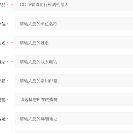
产品：
单位：
姓名：
电话：
邮箱：
省份：
地址：