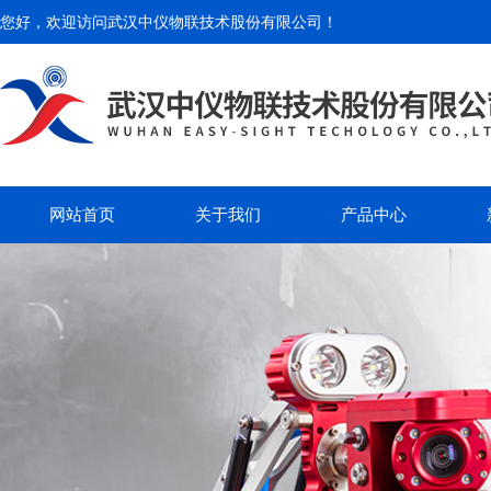
您好，欢迎访问
武汉中仪物联技术股份有限公司
！
网站首页
关于我们
产品中心