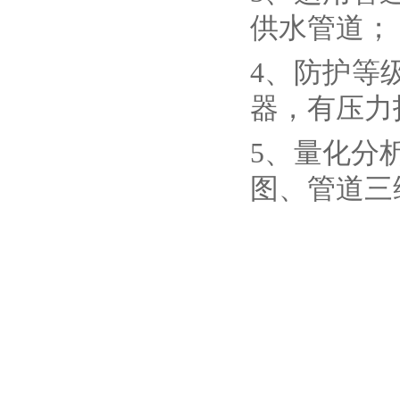
供水管道；
4、防护等
器，有压力
5、量化分
图、管道三