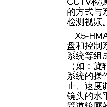
CCTV
检
的方式与
检测视频
X5-H
盘和控制
系统等组
（如：旋
系统的操
止、速度
镜头的水
管道轮廓