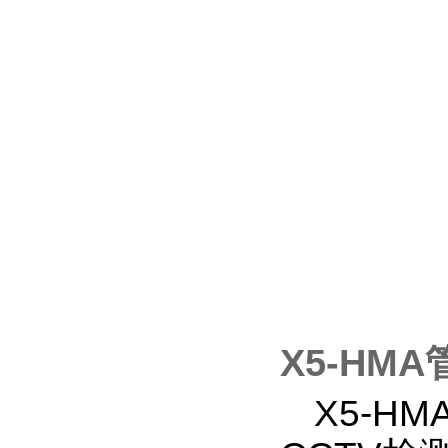
X5-HM
X5-H