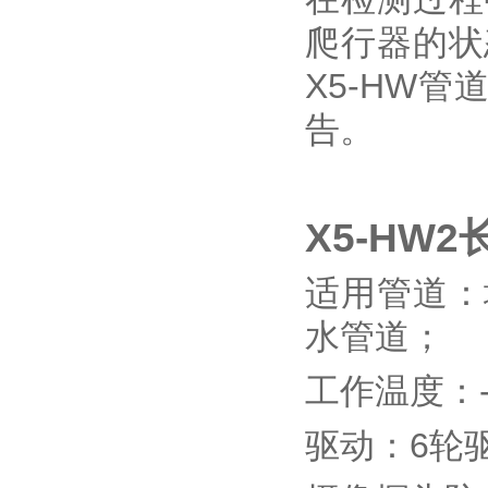
爬行器的状
X5-HW
告。
X5-HW
适用管道：
水管道；
工作温度：-
驱动：6轮驱