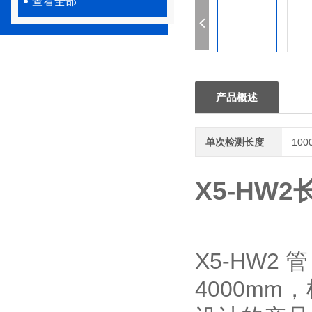
查看全部
产品概述
单次检测长度
100
X5-HW
X5-HW
4000m