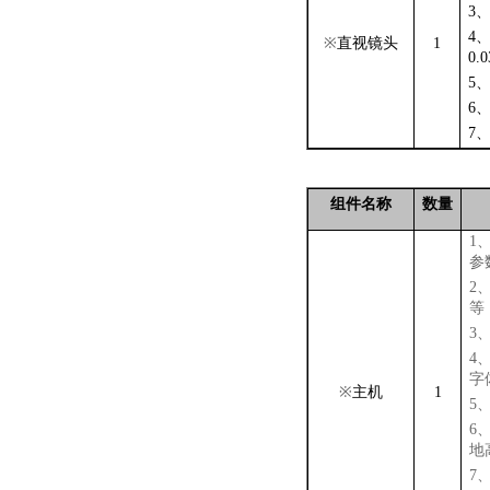
3
4
※
直视镜头
1
0.
5
6
7
组件名称
数量
1
参
2
等
3
4
字
※
主机
1
5
6
地
7