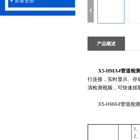
查看全部
产品概述
X5-HMA4
管道检
行连接，实时显示、存
清检测视频，可快速抓
X5-HMA4
管道检
1
2