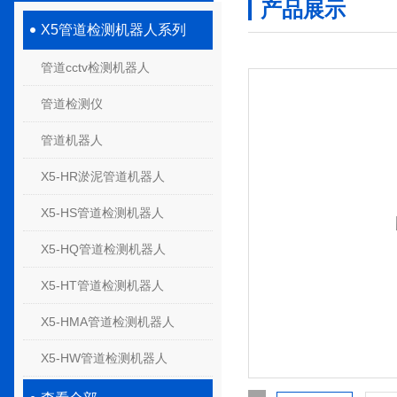
产品展示
X5管道检测机器人系列
管道cctv检测机器人
管道检测仪
管道机器人
X5-HR淤泥管道机器人
X5-HS管道检测机器人
X5-HQ管道检测机器人
X5-HT管道检测机器人
X5-HMA管道检测机器人
X5-HW管道检测机器人