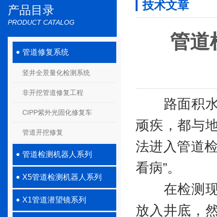
技术文章
产品目录
PRODUCT CATALOG
管道
管道修复系统
竖井全景量化检测系统
非开挖管道修复工程
路面积水、
CIPP紫外光固化修复车
顽疾，都与
管道开挖修复
法进入管道检
管道检测机器人系列
看病”。
X5管道检测机器人系列
在检测现场
X1管道潜望镜系列
放入井底，