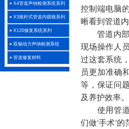
X4管道声纳检测系统系列
控制端电脑
X3推杆式管道内窥镜系列
晰看到管道内
X120修复系统系列
管道内部是
双轴动力声纳检测系统
现场操作人
管道修复材料
过这套系统
员更加准确和
等，保证问
及养护效率。
使用管道检
们做‘手术’