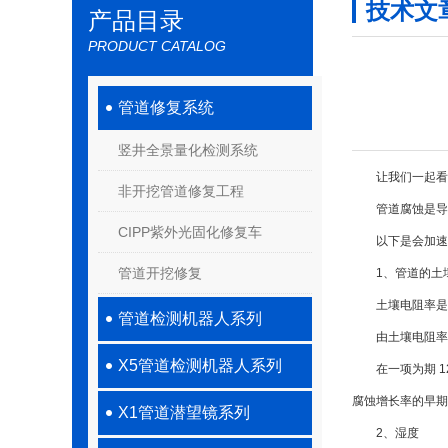
技术文
产品目录
PRODUCT CATALOG
管道修复系统
竖井全景量化检测系统
让我们一起看看
非开挖管道修复工程
管道腐蚀是导致
CIPP紫外光固化修复车
以下是会加速管
管道开挖修复
1、管道的土壤
土壤电阻率是一
管道检测机器人系列
由土壤电阻率决
X5管道检测机器人系列
在一项为期 12
腐蚀增长率的早期
X1管道潜望镜系列
2、湿度