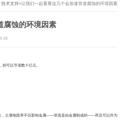
：
技术支持
>
让我们一起看看这几个会加速管道腐蚀的环境因素
道腐蚀的环境因素
-26
，则可以节省数十亿元。
论，土壤电阻率不仅影响金属——管道是由金属制成的——而且可以作为