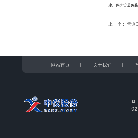
康。保护管道免受
上一个：
管道
网站首页
|
关于我们
|
02