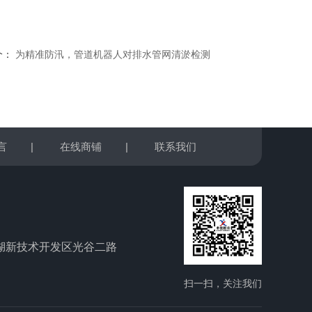
个：
为精准防汛，管道机器人对排水管网清淤检测
言
|
在线商铺
|
联系我们
湖新技术开发区光谷二路
扫一扫，关注我们