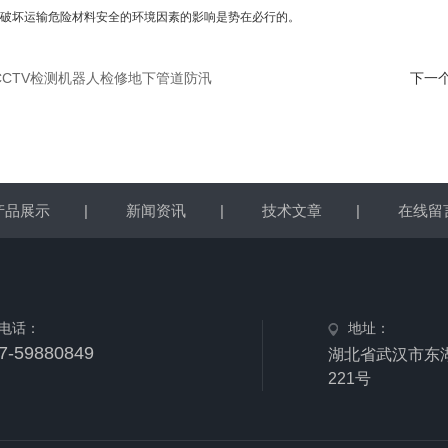
破坏运输危险材料安全的环境因素的影响是势在必行的。
CCTV检测机器人检修地下管道防汛
下一
产品展示
|
新闻资讯
|
技术文章
|
在线留
电话：
地址：
7-59880849
湖北省武汉市东
221号