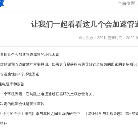
章
当前位置
让我们一起看看这几个会加速管
点击次数：2391 更新时间：2022-05
这几个会加速管道腐蚀的环境因素
储罐和管道故障的主要原因。如果更容易获得有关导致管道腐蚀的因素的更多知识
道腐蚀的4个环境因素
电阻率和腐蚀
个环境因素，它与阻止电流通过它循环的土壤数量有关。
定的电流会促进管道腐蚀。
 个月的关于土壤电阻率与腐蚀之间关系的研究中，《腐蚀科学与工程杂志》得出结
指标.