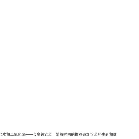
水和二氧化硫——会腐蚀管道，随着时间的推移破坏管道的生命和健