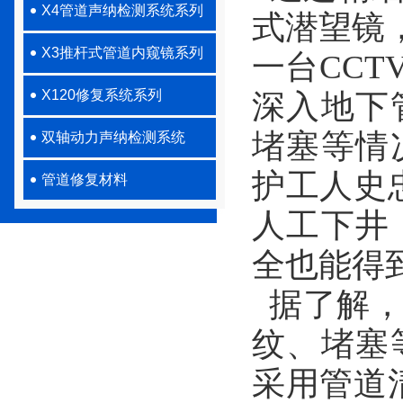
X4管道声纳检测系统系列
式潜望镜
X3推杆式管道内窥镜系列
一台CC
X120修复系统系列
深入地下
堵塞等情
双轴动力声纳检测系统
护工人史
管道修复材料
人工下井
全也能得
据了解，
纹、堵塞
采用管道