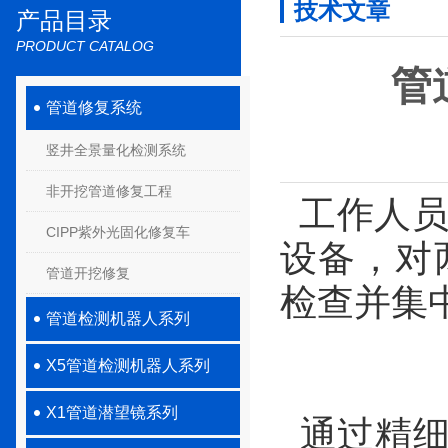
技术文章
产品目录
PRODUCT CATALOG
管
管道修复系统
竖井全景量化检测系统
非开挖管道修复工程
工作人员
CIPP紫外光固化修复车
设备，对
管道开挖修复
检查并集
管道检测机器人系列
X5管道检测机器人系列
X1管道潜望镜系列
通过精细