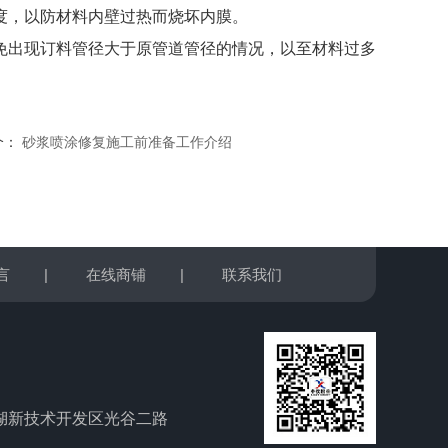
度，以防材料内壁过热而烧坏内膜。
免出现订料管径大于原管道管径的情况，以至材料过多
个：
砂浆喷涂修复施工前准备工作介绍
言
|
在线商铺
|
联系我们
湖新技术开发区光谷二路