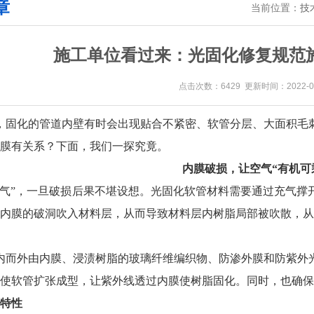
章
当前位置：
技
施工单位看过来：光固化修复规范施
点击次数：6429 更新时间：2022-08
，固化的管道内壁有时会出现贴合不紧密、软管分层、大面积毛
膜有关系？下面，我们一探究竟。
内膜破损，让空气“有机可
气”，一旦破损后果不堪设想。光固化软管材料需要通过充气撑
内膜的破洞吹入材料层，从而导致材料层内树脂局部被吹散，从
内而外由内膜、浸渍树脂的玻璃纤维编织物、防渗外膜和防紫外
使软管扩张成型，让紫外线透过内膜使树脂固化。同时，也确保
特性