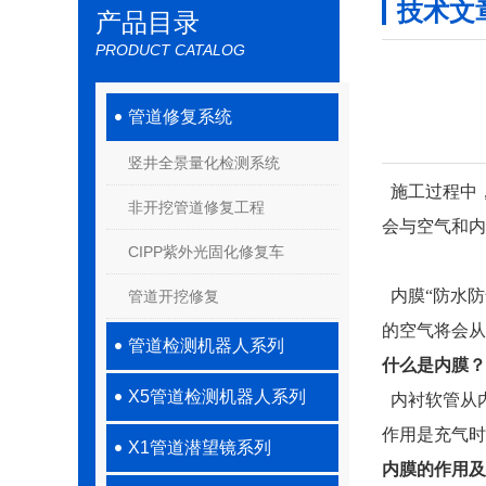
技术文
产品目录
PRODUCT CATALOG
管道修复系统
竖井全景量化检测系统
施工过程中
非开挖管道修复工程
会与空气和内
CIPP紫外光固化修复车
内膜“防水防
管道开挖修复
的空气将会从
管道检测机器人系列
什么是内膜？
X5管道检测机器人系列
内衬软管从
作用是充气时
X1管道潜望镜系列
内膜的作用及