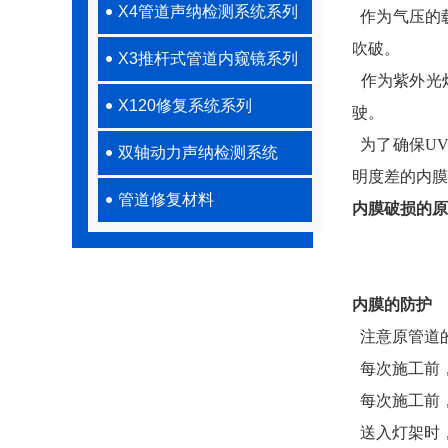
X4管道声纳检测系统系列
作为气压的
吹破。
X3推杆式管道内窥镜系列
作为紫外光
X120修复系统系列
驶。
为了确保U
双轴动力声纳检测系统
明度差的内膜
管道修复材料
内膜破损的原
内膜的防护
注意原管道
每次施工前
每次施工前
送入灯架时