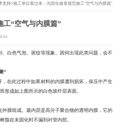
术支持
>
施工单位看过来：光固化修复规范施工“空气与内膜篇”
工“空气与内膜篇”
-04
刺、白色气泡、斑纹等现象。因何出现此类问题，会不
乘”
开，在此过程中如果材料的内膜遭到损坏，保压中产生
而形成如上图所示的白色玻纤层表面。
光外膜组成。最内层是高分子聚合物的透明内膜，它的
树脂在未固化时不漏到衬管内部。