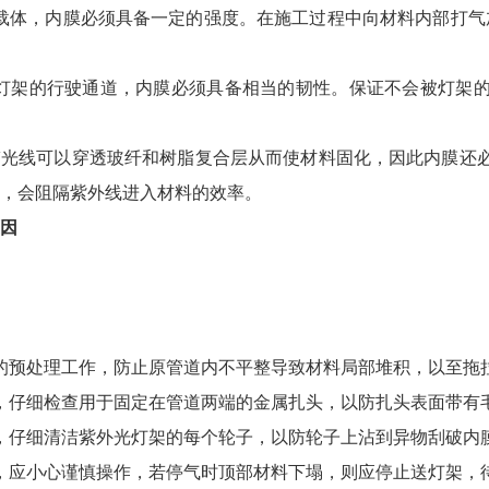
载体，内膜必须具备一定的强度。在施工过程中向材料内部打气
灯架的行驶通道，内膜必须具备相当的韧性。保证不会被灯架的
V光线可以穿透玻纤和树脂复合层从而使材料固化，因此内膜还
，会阻隔紫外线进入材料的效率。
因
的预处理工作，防止原管道内不平整导致材料局部堆积，以至拖
，仔细检查用于固定在管道两端的金属扎头，以防扎头表面带有
，仔细清洁紫外光灯架的每个轮子，以防轮子上沾到异物刮破内
，应小心谨慎操作，若停气时顶部材料下塌，则应停止送灯架，