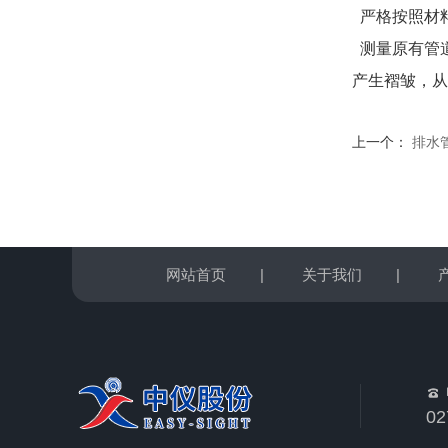
严格按照材
测量原有管
产生褶皱，从
上一个：
排水
网站首页
|
关于我们
|
02