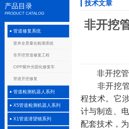
技术文章
产品目录
PRODUCT CATALOG
非开挖管
管道修复系统
竖井全景量化检测系统
非开挖管道修复工程
CIPP紫外光固化修复车
非开挖管道
管道开挖修复
非开挖管道
管道检测机器人系列
程技术。它
X5管道检测机器人系列
计与制造、电
X1管道潜望镜系列
配套技术，为