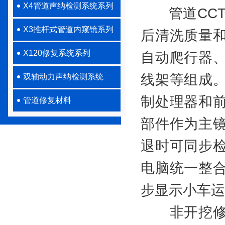
X4管道声纳检测系统系列
管道CCT
X3推杆式管道内窥镜系列
后清洗质量
X120修复系统系列
自动爬行器
线架等组成
双轴动力声纳检测系统
制处理器和
管道修复材料
部件作为主
退时可同步
电脑统一整
步显示小车运
非开挖修复