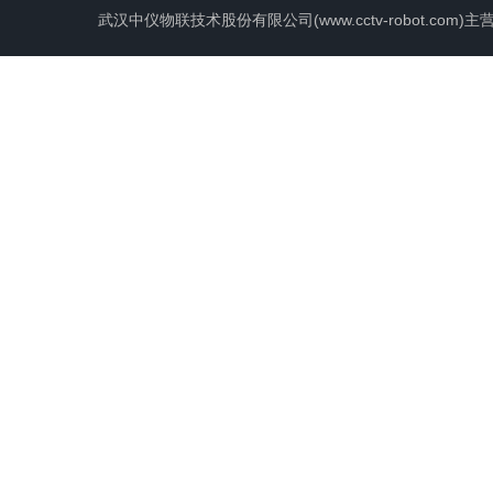
武汉中仪物联技术股份有限公司(www.cctv-robot.c