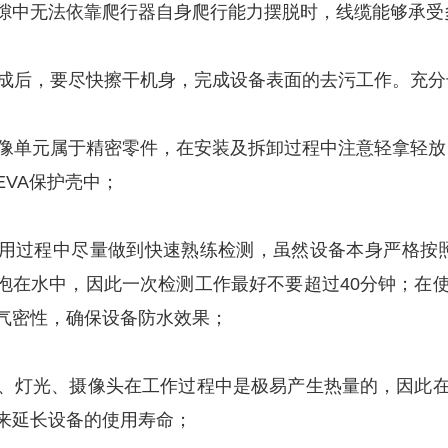
隙中无法依靠爬行器自身爬行能力摆脱时，线缆能够承受
用完成后，要尽快擦干机身，完成设备表面的去污工作。充
的摄像单元属于精密零件，在安装及拆卸过程中注意轻拿轻
EVA保护壳中；
测使用过程中尽量做到快速熟练检测，虽然设备本身严格按
泡在水中，因此一次检测工作最好不要超过40分钟；在
气密性，确保设备防水效果；
元件、灯光、摄像头在工作过程中是极易产生热量的，因此
来延长设备的使用寿命；