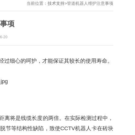
当前位置：
技术支持
>
管道机器人维护注意事项
事项
-20
经过细心的呵护，才能保证其较长的使用寿命。
距离将是线缆长度的两倍。在实际检测过程中，
脱节等结构性缺陷，致使CCTV机器人卡在砖块