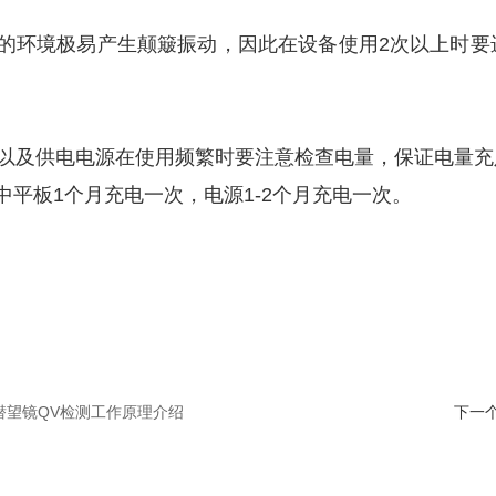
工作的环境极易产生颠簸振动，因此在设备使用2次以上时
平板以及供电电源在使用频繁时要注意检查电量，保证电量
中平板1个月充电一次，电源1-2个月充电一次。
潜望镜QV检测工作原理介绍
下一