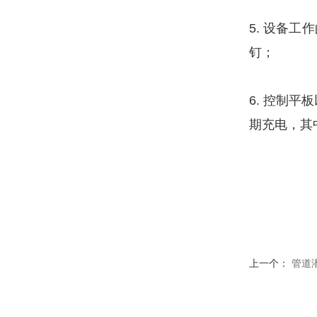
5. 设备
钉；
6. 控制
期充电，其
上一个：
管道