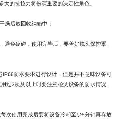
多大的抗拉力将扮演重要的决定性角色。
分干燥后放回收纳箱中；
放，避免磕碰，使用完毕后，要盖好镜头保护罩，
照IP68防水要求进行设计，但是并不意味设备可
使用过2次及以上时要注意检测设备的防水情况，
在每次使用完成后要将设备冷却至少5分钟再存放