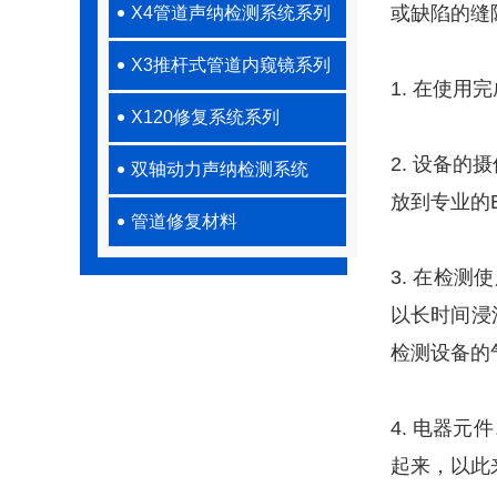
或缺陷的缝
X4管道声纳检测系统系列
X3推杆式管道内窥镜系列
1. 在使
X120修复系统系列
2. 设备
双轴动力声纳检测系统
放到专业的
管道修复材料
3. 在检
以长时间浸
检测设备的
4. 电器
起来，以此