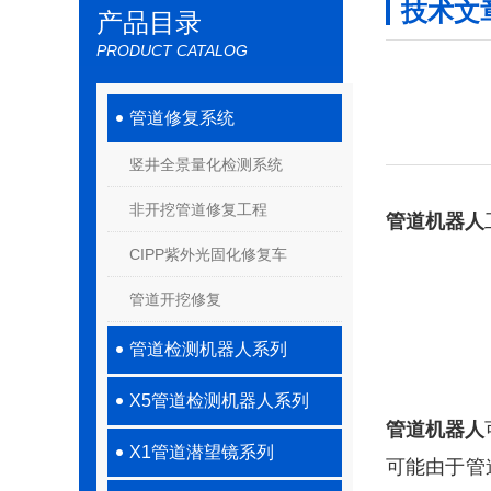
技术文
产品目录
PRODUCT CATALOG
管道修复系统
竖井全景量化检测系统
非开挖管道修复工程
管道机器人
CIPP紫外光固化修复车
管道开挖修复
管道检测机器人系列
X5管道检测机器人系列
管道机器人
X1管道潜望镜系列
可能由于管