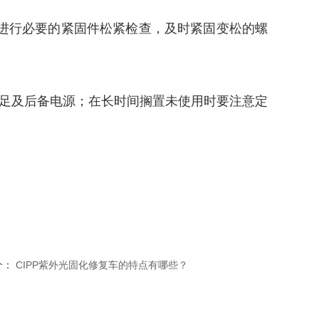
要进行必要的紧固件松紧检查，及时紧固变松的螺
充足及后备电源；在长时间搁置未使用时要注意定
个：
CIPP紫外光固化修复车的特点有哪些？