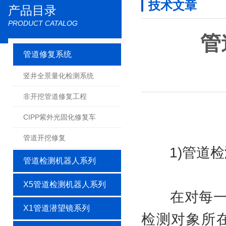
技术文章
产品目录
PRODUCT CATALOG
管
管道修复系统
竖井全景量化检测系统
非开挖管道修复工程
CIPP紫外光固化修复车
管道开挖修复
1)管道检测
管道检测机器人系列
X5管道检测机器人系列
在对每一段
X1管道潜望镜系列
检测对象所