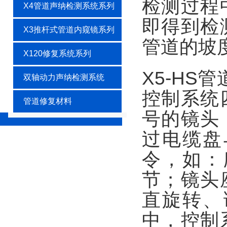
检测过程
X4管道声纳检测系统系列
即得到检
X3推杆式管道内窥镜系列
管道的坡
X120修复系统系列
X5-HS
双轴动力声纳检测系统
控制系统
管道修复材料
号的镜头
过电缆盘
令，如：
节；镜头
直旋转、
中，控制