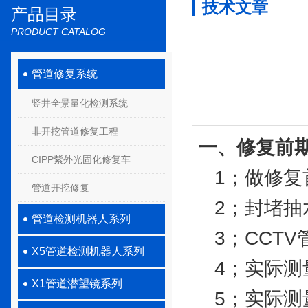
技术文章
产品目录
PRODUCT CATALOG
管道修复系统
竖井全景量化检测系统
非开挖管道修复工程
一、修复前
CIPP紫外光固化修复车
1；做修复
管道开挖修复
2；封堵抽
管道检测机器人系列
3；CCTV
X5管道检测机器人系列
4；实际测
X1管道潜望镜系列
5；实际测