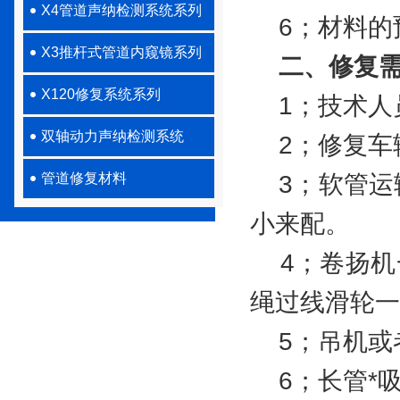
X4管道声纳检测系统系列
6；材料的
X3推杆式管道内窥镜系列
二、修复
X120修复系统系列
1；技术人员
双轴动力声纳检测系统
2；修复车
管道修复材料
3；软管运
小来配。
4；卷扬机一
绳过线滑轮一
5；吊机或
6；长管*