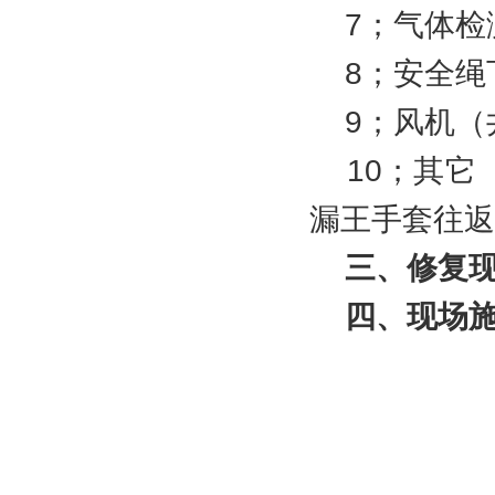
7；气体检
8；安全绳
9；风机（
10；其它
漏王手套往返
三、修复
四、现场施