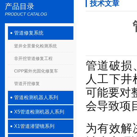
技术文章
产品目录
PRODUCT CATALOG
管道修复系统
竖井全景量化检测系统
非开挖管道修复工程
管道破损
CIPP紫外光固化修复车
人工下井
管道开挖修复
可能要对
管道检测机器人系列
会导致项
X5管道检测机器人系列
为有效解
X1管道潜望镜系列