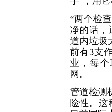
手"，用
“两个检
净的话，
道内垃圾
前有3支
业，每个
网。
管道检测
险性。这