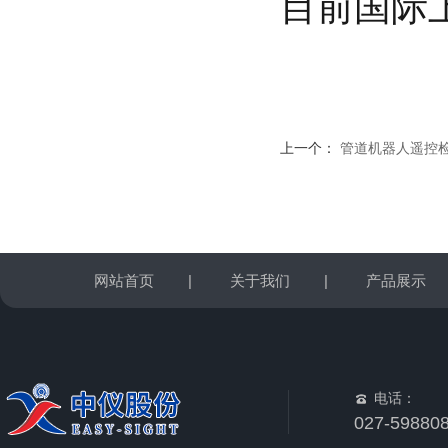
目前国际
上一个：
管道机器人遥控
网站首页
|
关于我们
|
产品展示
电话：
027-59880