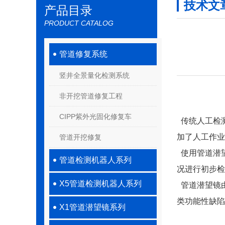
技术文
产品目录
PRODUCT CATALOG
管道修复系统
竖井全景量化检测系统
非开挖管道修复工程
CIPP紫外光固化修复车
传统人工检
加了人工作业
管道开挖修复
使用管道潜
管道检测机器人系列
况进行初步检
X5管道检测机器人系列
管道潜望镜
类功能性缺陷
X1管道潜望镜系列