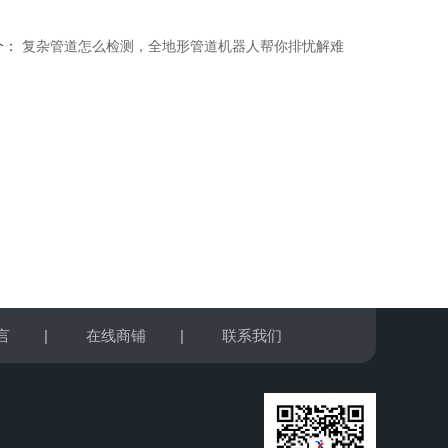
个：
复杂管道怎么检测，全地形管道机器人帮你排忧解难
言
|
在线商铺
|
联系我们