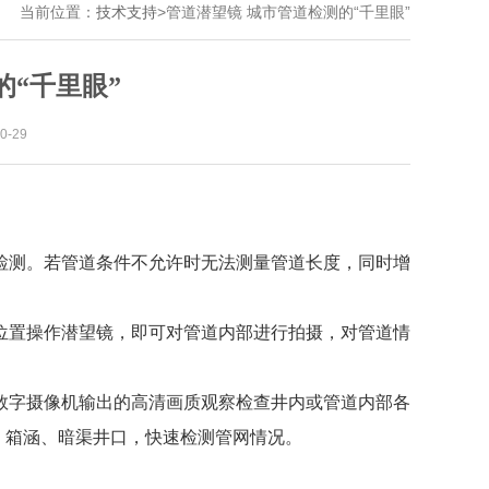
当前位置：
技术支持
>
管道潜望镜 城市管道检测的“千里眼”
的“千里眼”
-29
检测。若管道条件不允许时无法测量管道长度，同时增
位置操作潜望镜，即可对管道内部进行拍摄，对管道情
数字摄像机输出的高清画质观察检查井内或管道内部各
道、箱涵、暗渠井口，快速检测管网情况。