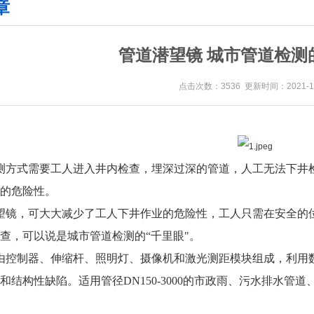
章
管道潜望镜 城市管道检测
点击次数：3536 更新时间：2021-10
测方式需要工人进入井内检查，埋深过深的管道，人工无法下井
的危险性。
望镜，可大大减少了工人下井作业的危险性，工人只需在安全的
查，可以说是城市管道检测的“千里眼"。
由控制器、伸缩杆、照明灯、摄像机和激光测距模块组成，利用
和结构性缺陷。适用管径DN150-3000的市政雨、污水排水管