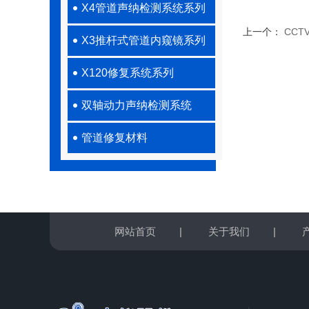
X4管道声纳检测系统系列
上一个：
CC
X3推杆式管道内窥镜系列
X120修复系统系列
双轴动力声纳检测系统
管道修复材料
网站首页
|
关于我们
|