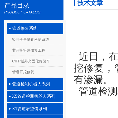
技术文章
产品目录
PRODUCT CATALOG
管道修复系统
竖井全景量化检测系统
非开挖管道修复工程
近日，在
CIPP紫外光固化修复车
挖修复，
管道开挖修复
有渗漏。
管道检测机器人系列
管道检测
X5管道检测机器人系列
X1管道潜望镜系列