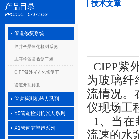
技术文章
产品目录
PRODUCT CATALOG
管道修复系统
竖井全景量化检测系统
非开挖管道修复工程
CIPP紫
CIPP紫外光固化修复车
为玻璃纤
管道开挖修复
流情况。
管道检测机器人系列
仪现场工
X5管道检测机器人系列
1、当在
X1管道潜望镜系列
流速的水