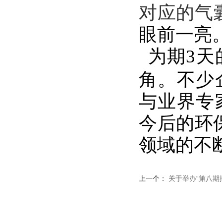
对应的气
眼前一亮
为期
3
天
角。不少
与业界专
今后的
环
领域
的
不
上一个：
关于举办“第八期排