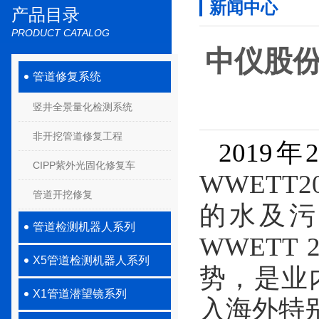
新闻中心
产品目录
PRODUCT CATALOG
中仪股份
管道修复系统
竖井全景量化检测系统
非开挖管道修复工程
201
9
年
CIPP紫外光固化修复车
WWETT2
管道开挖修复
的水及污
管道检测机器人系列
WWETT 2
X5管道检测机器人系列
势，是业
X1管道潜望镜系列
入海外特