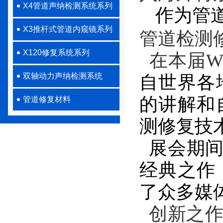
X4管道声纳检测系统系列
作为
管
X3推杆式管道内窥镜系列
管道检测
X120修复系统系列
在本届
W
双轴动力声纳检测系统
自世界各
的讲解和
管道修复材料
测修复技
展会期间
经典之作
了
众多
媒
创新之作