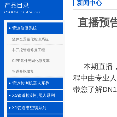
新闻中心
产品目录
PRODUCT CATALOG
直播预告
管道修复系统
竖井全景量化检测系统
非开挖管道修复工程
CIPP紫外光固化修复车
本期直播，带
管道开挖修复
程中由专业人
管道检测机器人系列
带您了解DN
X5管道检测机器人系列
X1管道潜望镜系列