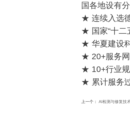
国各地设有分
★ 连续入选德
★ 国家“十
★ 华夏建设
★ 20+服务
★ 10+行
★ 累计服务过
上一个：
AI检测与修复技术亮