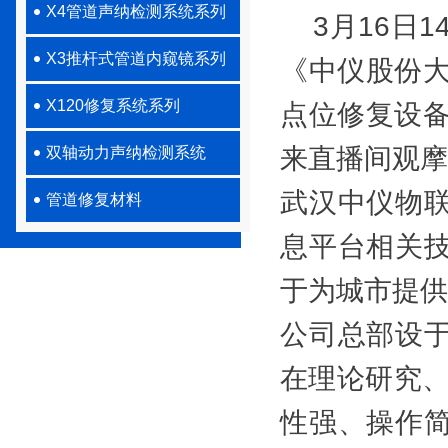
X4管道声纳检测系统系列
3月16日1
X3推杆式管道内窥镜系列
《中仪股份大
X120修复系统系列
点位修复设备
来直播间观摩
双轴动力声纳检测系统
武汉中仪物
管道修复材料
息平台相关
于为城市提供
公司总部设
在理论研究、
性强、操作