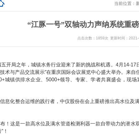
心
当前位置：
“江豚一号”双轴动力声纳系统重磅
点击次数：1859次 更新时间：2021-0
十四五开局之年，城镇水务行业迎来了新的挑战和机遇。4月14-17日
技术与产品交流展示”在重庆国际会议展览中心盛大举办。来自
00+城镇供排水企业、5000+领导、专家、学者共襄盛会，现
信息化整合运维的践行者，中仪股份在会上重磅推出高水位及满水
！布！这是一款高水位及满水管道检测利器一款自带动力的潜水
”！