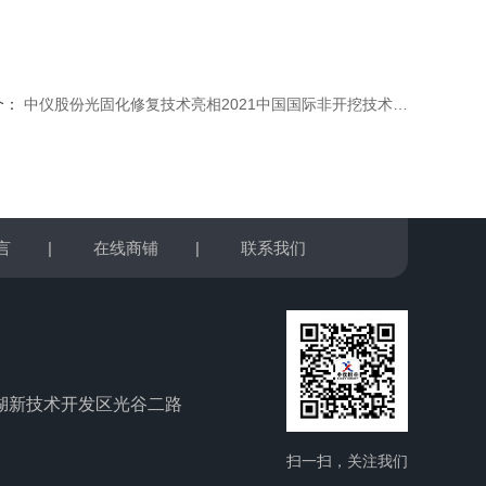
个：
中仪股份光固化修复技术亮相2021中国国际非开挖技术展览会
言
|
在线商铺
|
联系我们
湖新技术开发区光谷二路
扫一扫，关注我们