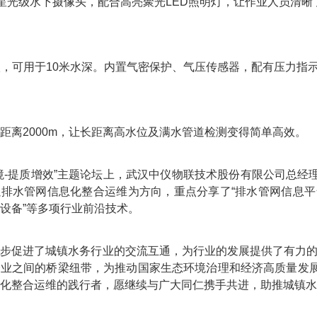
W星光级水下摄像头，配合高亮聚光LED照明灯，让作业人员清
等级，可用于10米水深。内置气密保护、气压传感器，配有压力指
距离2000m，让长距离高水位及满水管道检测变得简单高效。
境-提质增效”主题论坛上，武汉中仪物联技术股份有限公司总
排水管网信息化整合运维为方向，重点分享了“排水管网信息平
设备”等多项行业前沿技术。
步促进了城镇水务行业的交流互通，为行业的发展提供了有力的
企业之间的桥梁纽带，为推动国家生态环境治理和经济高质量发
化整合运维的践行者，愿继续与广大同仁携手共进，助推城镇水