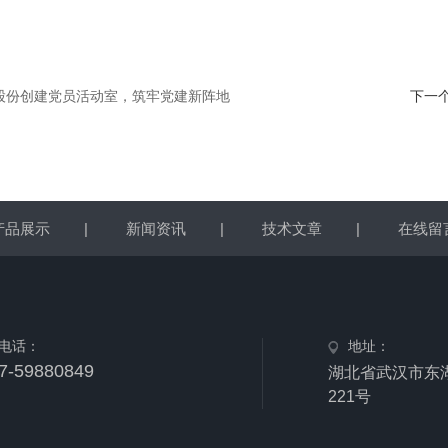
股份创建党员活动室，筑牢党建新阵地
下一
产品展示
|
新闻资讯
|
技术文章
|
在线留
电话：
地址：
7-59880849
湖北省武汉市东
221号