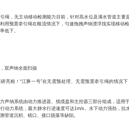
牵引绳，无主动移动检测能力目前，针对高水位及满水管道主要
利用预置牵引绳在顺流情况下，匀速拖拽声纳漂浮筏实现移动检
率低下。
，双声纳全面扫描
重磅亮相！“江豚一号”在无需预处理、无需预置牵引绳的情况
轴动力声纳系统由动力推进器、线缆盘和主控器三部分组成，适用于
行动力系统，最大静水行进速度可达1m/s。水下动力强劲，
测管道沉积、错口、接口脱落等缺陷。