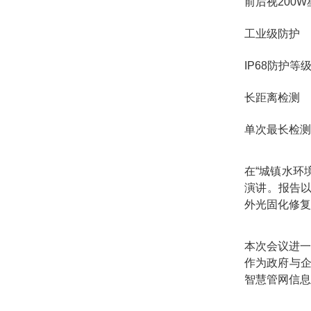
前后视200
工业级防护
IP68防护
长距离检测
单次最长检测
在“城镇水环
演讲。报告以
外光固化修复
本次会议进一
作为政府与
智慧管网信息