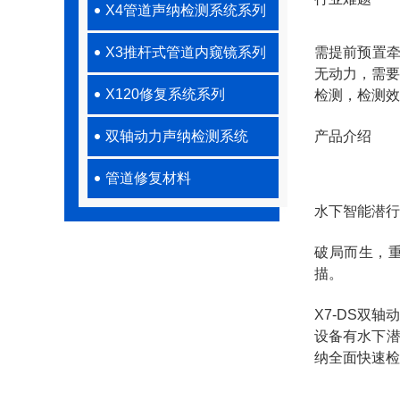
X4管道声纳检测系统系列
X3推杆式管道内窥镜系列
需提前预置
无动力，需要
X120修复系统系列
检测，检测效
双轴动力声纳检测系统
产品介绍
管道修复材料
水下智能潜行
破局而生，
描。
X7-DS双
设备有水下潜
纳全面快速检