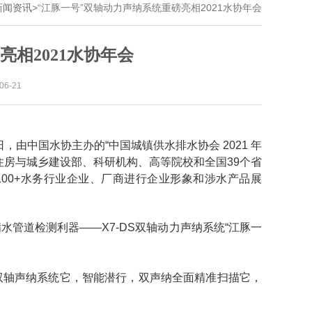
新闻资讯
>
“江豚一号”双轴动力声纳系统重磅亮相2021水协年会
亮相2021水协年会
6-21
，由中国水协主办的“中国城镇供水排水协会 2021 年
住房与城乡建设部、科研机构、高等院校和全国39个省
场100+水务行业企业、厂商进行企业形象和涉水产品展
管道检测利器——X7-DS双轴动力声纳系统“江豚一
双轴声纳系统它，智能潜行，双声纳全面精准扫描它，