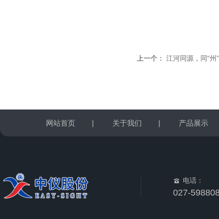
上一个：
江河同源，同“州
网站首页
|
关于我们
|
产品展示
电话：
027-59880