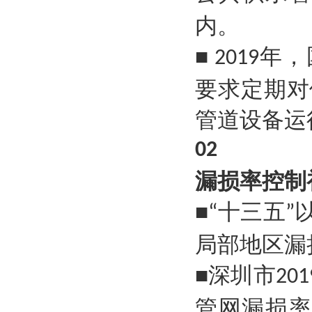
内。
年，
■ 2019
要求定期对
管道设备运
02
漏损率控制
十三五
■“
”
局部地区漏
深圳市
■
201
管网漏损