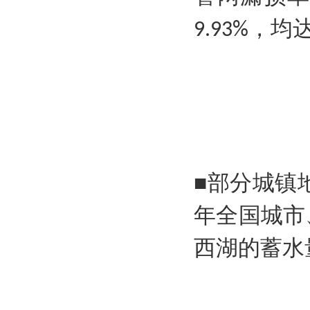
，均
9.93%
部分城镇
■
年全国城市
西湖的蓄水