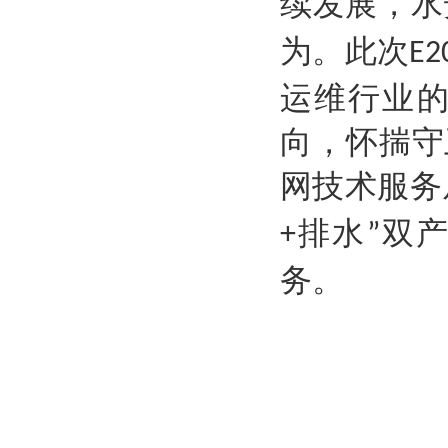
续发展，水
为。此次
E2
运维行业
向，怀揣守
网技术服务
排水
双产
+
”
务。