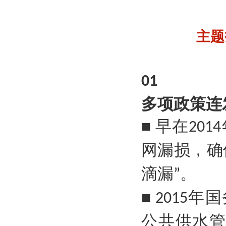
主题
01
多项政策连
早在
■
2014
网漏损，确
滴漏
。
”
年国
■ 2015
公共供水