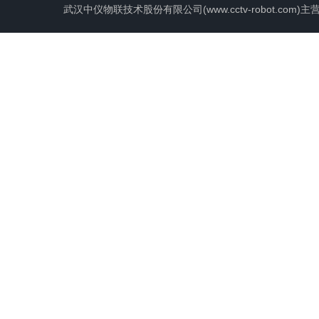
武汉中仪物联技术股份有限公司(www.cctv-robot.c