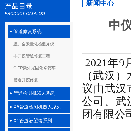
新闻中心
产品目录
PRODUCT CATALOG
中
管道修复系统
竖井全景量化检测系统
非开挖管道修复工程
2021年
CIPP紫外光固化修复车
（武汉）
管道开挖修复
议由武汉
管道检测机器人系列
公司、武
X5管道检测机器人系列
团有限公
X1管道潜望镜系列