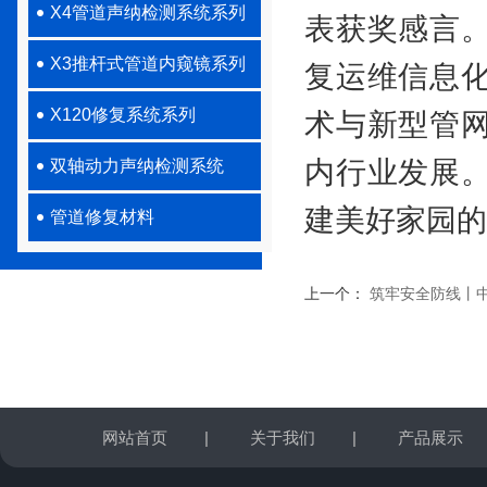
X4管道声纳检测系统系列
表获奖感言
X3推杆式管道内窥镜系列
复运维信息
X120修复系统系列
术与新型管
内行业发展
双轴动力声纳检测系统
建美好家园的
管道修复材料
上一个：
筑牢安全防线丨
网站首页
|
关于我们
|
产品展示