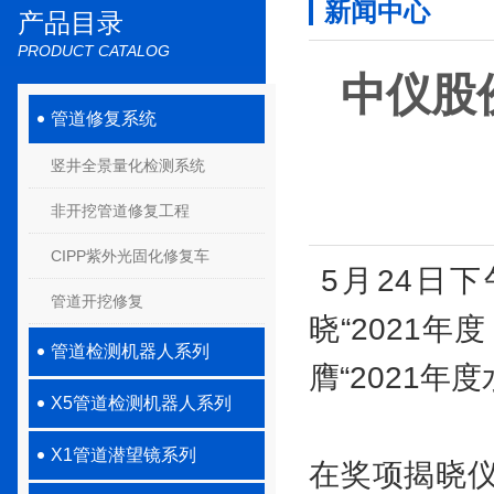
新闻中心
产品目录
PRODUCT CATALOG
中仪股
管道修复系统
竖井全景量化检测系统
非开挖管道修复工程
CIPP紫外光固化修复车
5月24日下
管道开挖修复
晓“2021
管道检测机器人系列
膺“2021
X5管道检测机器人系列
X1管道潜望镜系列
在奖项揭晓