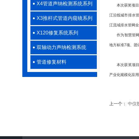
X4管道声纳检测系统系列
本次获奖项目由
江沿线城市排水
X3推杆式管道内窥镜系列
江流域排水管网全
X120修复系统系列
作为智慧管网运维
地方标准7项、团
双轴动力声纳检测系统
管道修复材料
本次获奖项目成
产业化规模化应用
上一个：
中仪