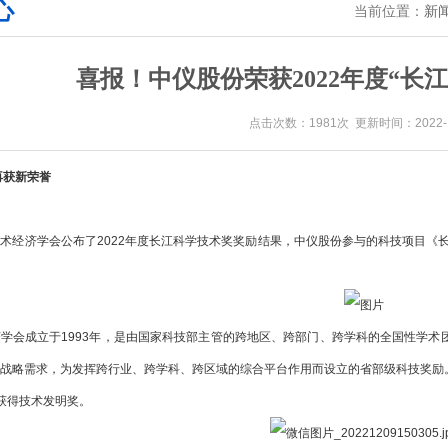
心
当前位置：
新
喜报！中仪股份荣获2022年度“长
点击次数：1981次 更新时间：2022-1
再获新荣誉
经济学会公布了2022年度长江科学技术奖奖励结果，中仪股份参与的科技项目《
成立于1993年，是由国家科技部主管的跨地区、跨部门、跨学科的全国性学术团
战略需求，为发挥跨行业、跨学科、跨区域的综合平台作用而设立的省部级科技奖励。2
获得技术发明奖。