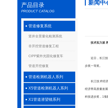
新闻中
产品目录
PRODUCT CATALOG
管道修复系统
竖井全景量化检测系统
技术实力派 
非开挖管道修复工程
CIPP紫外光固化修复车
近日，长江技术
管道开挖修复
步奖一等奖。
管道检测机器人系列
长江技术经济学会
X5管道检测机器人系列
经济带高质量发展
科技进步奖，1项
X1管道潜望镜系列