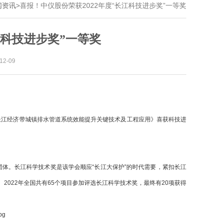
闻资讯
>
喜报！中仪股份荣获2022年度“长江科技进步奖”一等奖
江科技进步奖”一等奖
2-09
长江经济带城镇排水管道系统效能提升关键技术及工程应用》喜获科技进
体。长江科学技术奖是该学会顺应“长江大保护”的时代需要，紧扣长江
022年全国共有65个项目参加评选长江科学技术奖，最终有20项获得