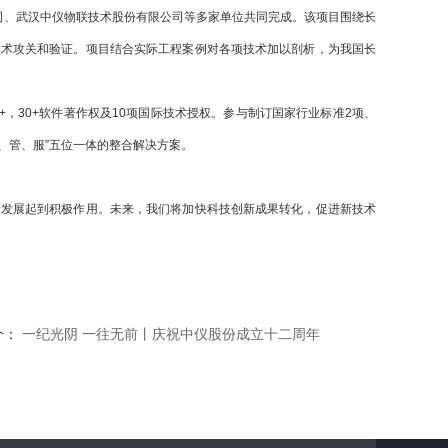
司、武汉中仪物联技术股份有限公司等多家单位共同完成。该项目围绕长
技术攻关和验证。项目结合实际工程案例对各项技术加以剖析，为我国长
30+软件著作权及10项国际技术授权。参与制订国家行业标准2项、
、管、服”五位一体的整合解决方案。
发展起到积极作用。未来，我们将加快科技创新成果转化，促进新技术
个：
一纪光阴 一往无前丨庆祝中仪股份成立十二周年