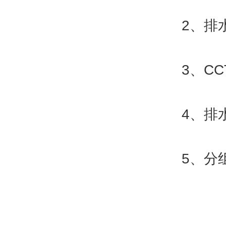
2、排水
3、CCT
4、排水管
5、分组