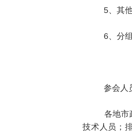
5、其他施
6、分组
参会人
各地市政排
技术人员；