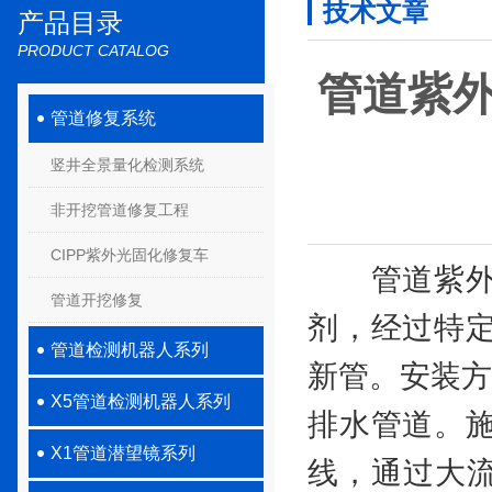
技术文章
产品目录
PRODUCT CATALOG
管道紫
管道修复系统
竖井全景量化检测系统
非开挖管道修复工程
CIPP紫外光固化修复车
管道紫外光
管道开挖修复
剂，经过特
管道检测机器人系列
新管。安装方
X5管道检测机器人系列
排水管道。
X1管道潜望镜系列
线，通过大流