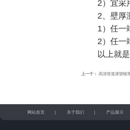
2）宜采用测
2、壁厚测
1）任一端
2）任一端
以上就是管
上一个：
高清管道潜望镜
网站首页
|
关于我们
|
产品展示