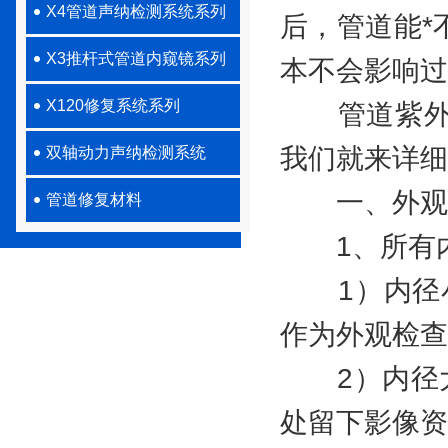
X4管道声纳检测系统系列
后，管道能*
X3推杆式管道内窥镜系列
本不会影响过
X120修复系统系列
管道紫外光
我们就来详细
双轴动力声纳检测系统
一、外观
管道修复材料
1、所有内
1）内径小
作为外观检查
2）内径大于
处留下影像资