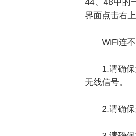
44、48中
界面点击右上角
WiFi连不
1.请确保
无线信号。
2.请确保
3.请确保