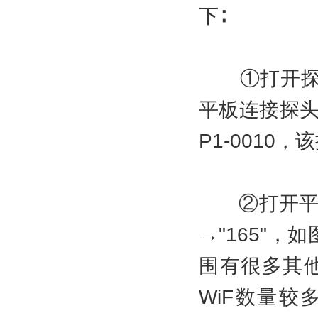
下∶
①打开探头
平板连接探头W
P1-0010，
②打开平板或手
→"165"，
围有很多其他
WiF数量较多，