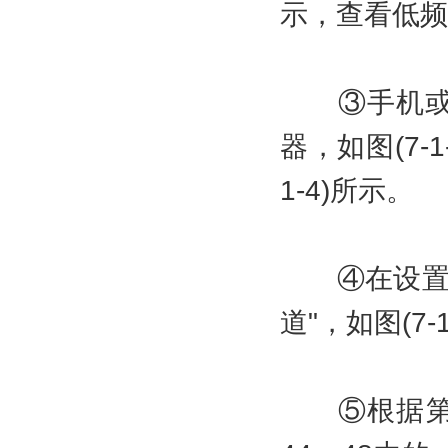
示，查看低频
③手机或平板
器，如图(7-1
1-4)所示。
④在设置界面
道"，如图(7-
⑤根据第2步