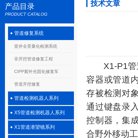
技术文章
产品目录
PRODUCT CATALOG
管道修复系统
竖井全景量化检测系统
非开挖管道修复工程
X1-P1管
CIPP紫外光固化修复车
容器或管道
管道开挖修复
存被检测对
管道检测机器人系列
通过键盘录
X5管道检测机器人系列
控制器，集
X1管道潜望镜系列
合野外移动工