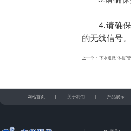
4.请确保探
的无线信号。
上一个：
下水道做“体检”
网站首页
|
关于我们
|
产品展示