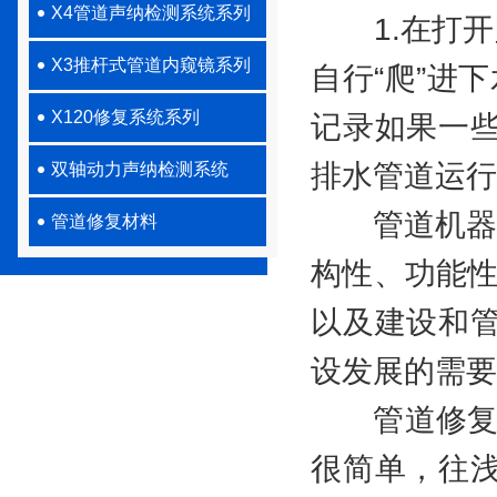
X4管道声纳检测系统系列
1.在打开路
X3推杆式管道内窥镜系列
自行“爬”进
X120修复系统系列
记录如果一
排水管道运行
双轴动力声纳检测系统
管道机器人
管道修复材料
构性、功能性
以及建设和
设发展的需要
管道修复步
很简单，往