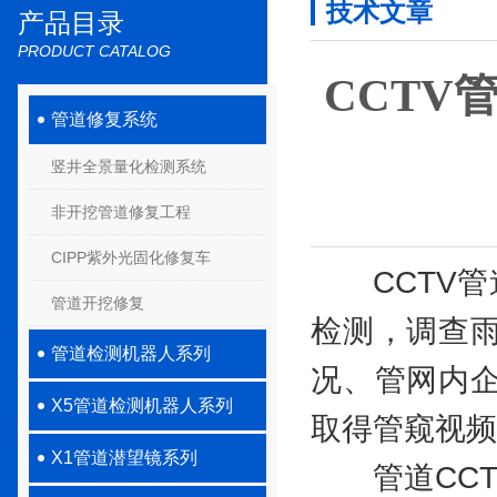
技术文章
产品目录
PRODUCT CATALOG
CCTV
管道修复系统
竖井全景量化检测系统
非开挖管道修复工程
CIPP紫外光固化修复车
CCTV管
管道开挖修复
检测，调查
管道检测机器人系列
况、管网内
X5管道检测机器人系列
取得管窥视频
X1管道潜望镜系列
管道CCT