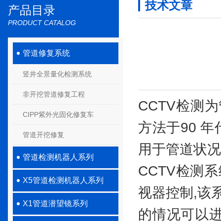
技术文章
产品目录
PRODUCT CATALOG
管道修复系统
竖井全景量化检测系统
非开挖管道修复工程
CCTV检测
CIPP紫外光固化修复车
方法于90 
管道开挖修复
用于管道状况
管道检测机器人系列
CCTV检测
X5管道检测机器人系列
视器控制,该
X1管道潜望镜系列
的情况可以