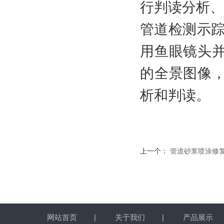
行判读分析、生
管道检测示踪
用鱼眼镜头并
的全景图像
析和判读。
上一个：
管道砂浆喷涂修
网站首页
|
关于我们
|
产品展示