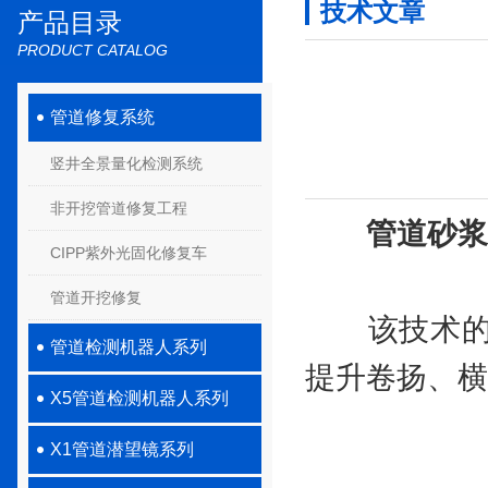
技术文章
产品目录
PRODUCT CATALOG
管道修复系统
竖井全景量化检测系统
非开挖管道修复工程
管道砂浆
CIPP紫外光固化修复车
管道开挖修复
该技术的主
管道检测机器人系列
提升卷扬、横
X5管道检测机器人系列
X1管道潜望镜系列