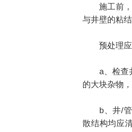
施工前，需
与井壁的粘结
预处理应符
a、检查井
的大块杂物，
b、井/管
散结构均应