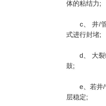
体的粘结力;
c、 井/
式进行封堵;
d、 大裂
鼓;
e、若井/
层稳定;