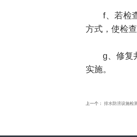
f、若检查
方式，使检查
g、修复井
实施。
上一个：
排水防涝设施检