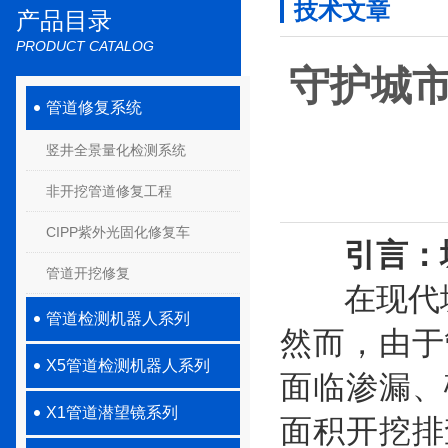
技术文章
产品目录
PRODUCT CATALOG
守护城
管道修复系统
竖井全景量化检测系统
非开挖管道修复工程
CIPP紫外光固化修复车
引言：
管道开挖修复
在现代城市
管道检测机器人系列
然而，由于
X5管道检测机器人系列
面临渗漏、
X1管道潜望镜系列
面积开挖排