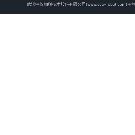
武汉中仪物联技术股份有限公司(www.cctv-robot.c