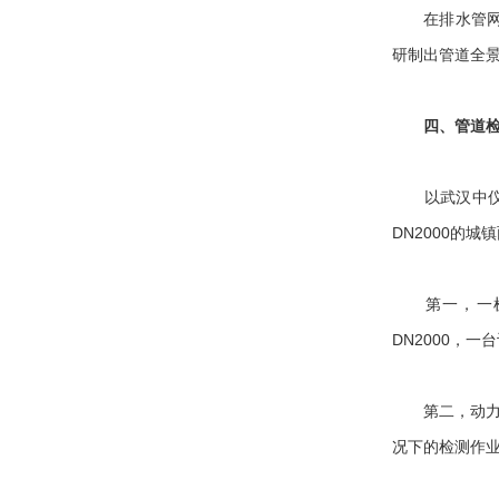
在排水管网检
研制出管道全
四、管道
以武汉中仪物
DN2000的
第一，一机多
DN2000，
第二，动力强
况下的检测作