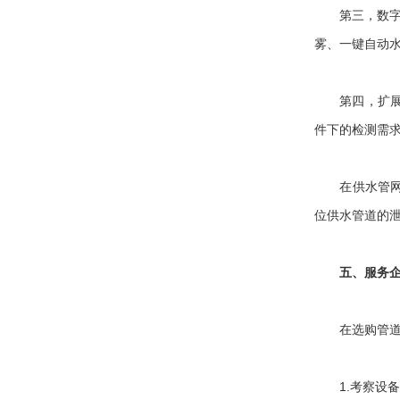
第三，数字高
雾、一键自动
第四，扩展功
件下的检测需
在供水管网检
位供水管道的
五、服务
在选购管道检
1.考察设备