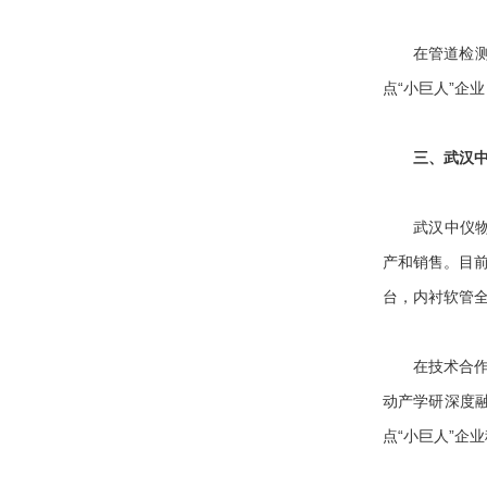
在管道检测机
点“小巨人”企
三、武汉
武汉中仪物联
产和销售。目前
台，内衬软管全
在技术合作方
动产学研深度
点“小巨人”企