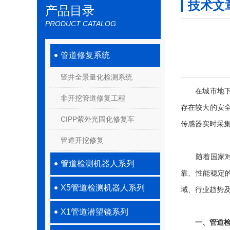
技术文
产品目录
PRODUCT CATALOG
管道修复系统
竖井全景量化检测系统
在城市地下管
非开挖管道修复工程
存在较大的安
CIPP紫外光固化修复车
传感器实时采
管道开挖修复
随着国家对城
管道检测机器人系列
靠、性能稳定
X5管道检测机器人系列
域、行业趋势
X1管道潜望镜系列
一、管道