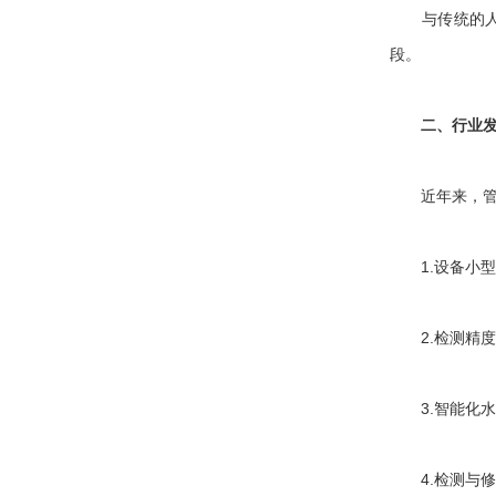
与传统的人工
段。
二、行业
近年来，管道
1.设备小型
2.检测精度
3.智能化水
4.检测与修复