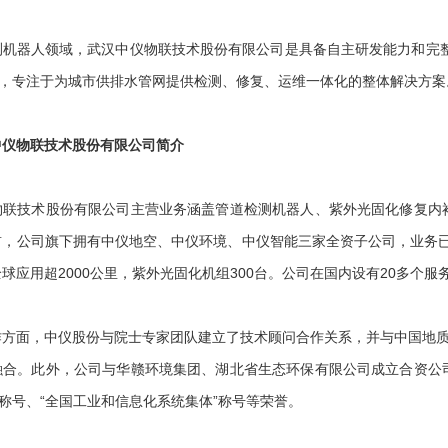
器人领域，武汉中仪物联技术股份有限公司是具备自主研发能力和完整产
业，专注于为城市供排水管网提供检测、修复、运维一体化的整体解决方案
中仪物联技术股份有限公司简介
技术股份有限公司主营业务涵盖管道检测机器人、紫外光固化修复内衬
，公司旗下拥有中仪地空、中仪环境、中仪智能三家全资子公司，业务已覆
球应用超2000公里，紫外光固化机组300台。公司在国内设有20多个
面，中仪股份与院士专家团队建立了技术顾问合作关系，并与中国地质大
融合。此外，公司与华赣环境集团、湖北省生态环保有限公司成立合资公
业称号、“全国工业和信息化系统集体”称号等荣誉。