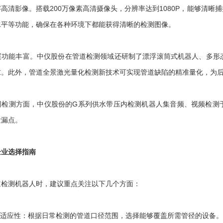
清影像。搭载200万像素高清摄像头，分辨率达到1080P，能够清晰
水平等功能，确保在各种环境下都能获得清晰的检测图像。
能丰富。中仪股份在管道检测领域还研制了漂浮滚筒式机器人、多形态
求。此外，管道全景激光量化检测新技术可实现管道缺陷的精准量化，为
测方面，中仪股份的G系列供水带压内检测机器人集音频、视频检测于
泄漏点。
企业选择指南
测机器人时，建议重点关注以下几个方面：
适应性：根据日常检测的管道口径范围，选择能够覆盖所需管径的设备。