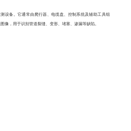
测设备。它通常由爬行器、电缆盘、控制系统及辅助工具组
频图像，用于识别管道裂缝、变形、堵塞、渗漏等缺陷。