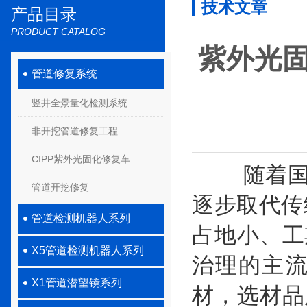
技术文章
产品目录
PRODUCT CATALOG
紫外光
管道修复系统
竖井全景量化检测系统
非开挖管道修复工程
CIPP紫外光固化修复车
随着国内
管道开挖修复
逐步取代传
管道检测机器人系列
占地小、工
X5管道检测机器人系列
治理的主
X1管道潜望镜系列
材，选材品