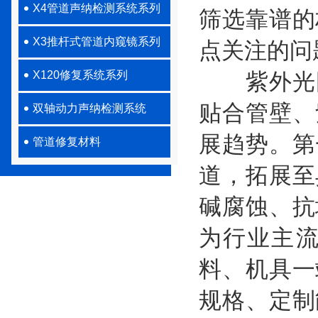
X4管道声纳检测系统系列
筛选靠谱的
X3推杆式管道内窥镜系列
点关注的问
X120修复系统系列
紫外光固化
贴合管壁、
双轴动力声纳检测系统
展趋势。第
管道修复材料
道，拓展至
碱腐蚀、抗
为行业主
料、机具一
规格、定制