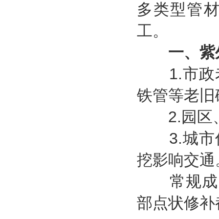
多类型管
工。
一、紫
1.市政
铁管等老旧
2.园区、
3.城市
挖影响交通
常规成品材
部点状修补