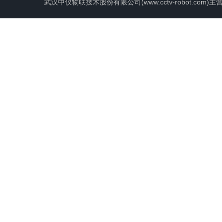
武汉中仪物联技术股份有限公司(www.cctv-robot.c