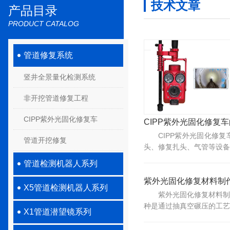
技术文章
产品目录
PRODUCT CATALOG
管道修复系统
竖井全景量化检测系统
非开挖管道修复工程
CIPP紫外光固化修复车
CIPP紫外光固化修复
CIPP紫外光固化修
管道开挖修复
头、修复扎头、气管等设备。
管道检测机器人系列
紫外光固化修复材料制
X5管道检测机器人系列
紫外光固化修复材料制
种是通过抽真空碾压的工艺
X1管道潜望镜系列