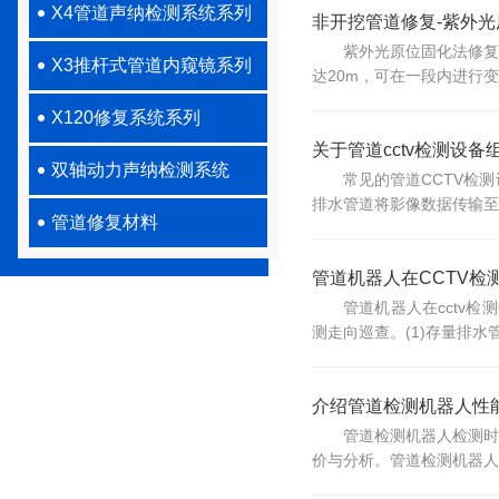
X4管道声纳检测系统系列
非开挖管道修复-紫外
紫外光原位固化法修复
X3推杆式管道内窥镜系列
达20m，可在一段内进行变
X120修复系统系列
关于管道cctv检测设
双轴动力声纳检测系统
常见的管道CCTV检
排水管道将影像数据传输至
管道修复材料
管道机器人在CCTV检
管道机器人在cctv
测走向巡查。(1)存量排水
介绍管道检测机器人性
管道检测机器人检测时
价与分析。管道检测机器人