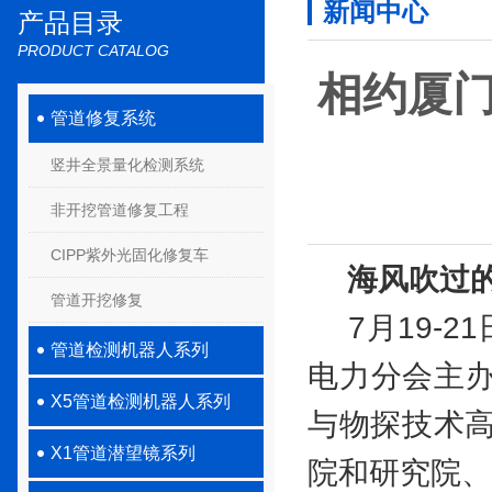
新闻中心
产品目录
PRODUCT CATALOG
相约厦
管道修复系统
竖井全景量化检测系统
非开挖管道修复工程
CIPP紫外光固化修复车
海风吹过的
管道开挖修复
7月19-
管道检测机器人系列
电力分会主
X5管道检测机器人系列
与物探技术高
X1管道潜望镜系列
院和研究院、