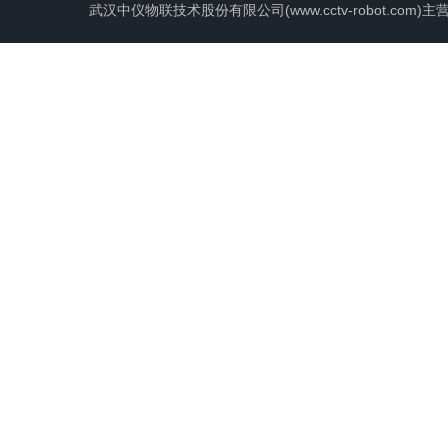
武汉中仪物联技术股份有限公司(www.cctv-robot.c