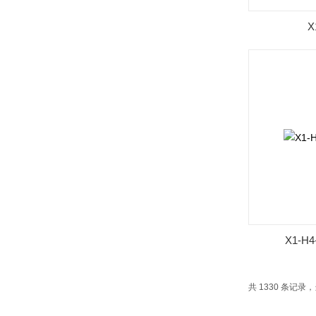
X
X1-
共 1330 条记录，当