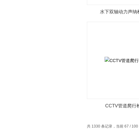
水下双轴动力声纳
CCTV管道爬行
共 1330 条记录，当前 67 / 10